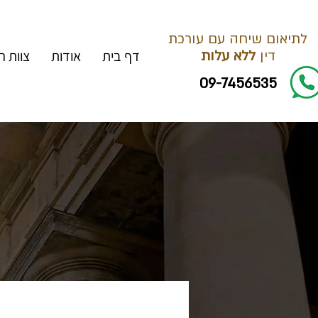
לתיאום שיחה עם עורכת
דין
ללא עלות
דף בית
אודות
צוות 
09-7456535