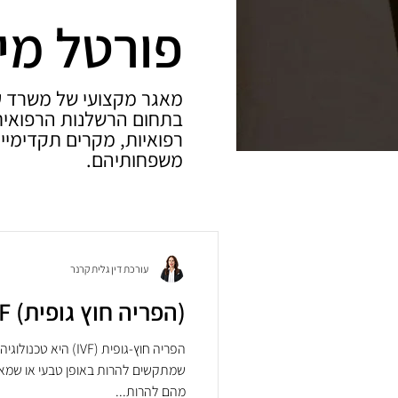
פורטל מי
מאגר מקצועי של משרד עו
בתחום הרשלנות הרפואית.
רפואיות, מקרים תקדימיים
משפחותיהם.
עורכת דין גלית קרנר
(הפריה חוץ גופית) IVF
הפריה חוץ-גופית (IVF
שמתקשים להרות באופן טבעי או שמאו
מהם להרות...