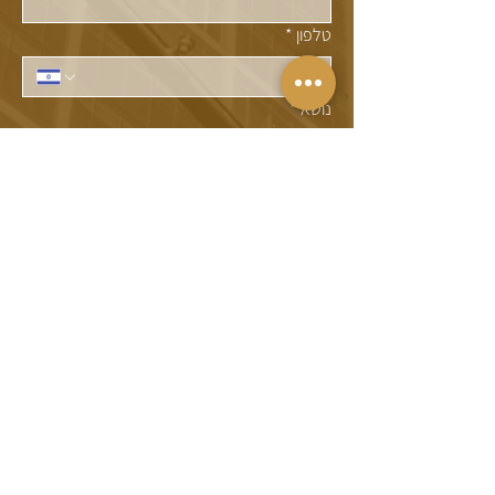
טלפון
*
נושא
*
באיזה תחום אירע אירוע הרשלנות הרפואית?
*
מתי קרה האירוע?
*
האם נגרם לך נזק לצמיתות כתוצאה מהאירוע?
*
פירוט (לא חובה)