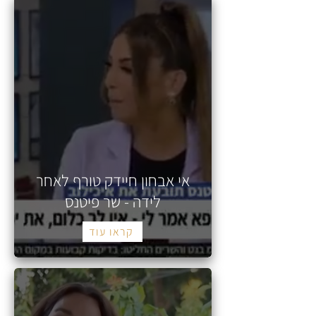
אי אבחון חיידק טורף לאחר
לידה - שר פיטנס
קראו עוד