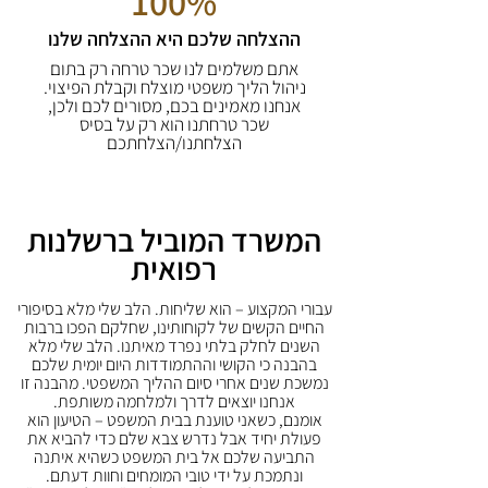
100%
ההצלחה שלכם היא ההצלחה שלנו
אתם משלמים לנו שכר טרחה רק בתום
ניהול הליך משפטי מוצלח וקבלת הפיצוי.
אנחנו מאמינים בכם, מסורים לכם ולכן,
שכר טרחתנו הוא רק על בסיס
הצלחתנו/הצלחתכם
המשרד המוביל ברשלנות
רפואית
עבורי המקצוע – הוא שליחות. הלב שלי מלא בסיפורי
החיים הקשים של לקוחותינו, שחלקם הפכו ברבות
השנים לחלק בלתי נפרד מאיתנו. הלב שלי מלא
בהבנה כי הקושי וההתמודדות היום יומית שלכם
נמשכת שנים אחרי סיום ההליך המשפטי. מהבנה זו
אנחנו יוצאים לדרך ולמלחמה משותפת.
אומנם, כשאני טוענת בבית המשפט – הטיעון הוא
פעולת יחיד אבל נדרש צבא שלם כדי להביא את
התביעה שלכם אל בית המשפט כשהיא איתנה
ונתמכת על ידי טובי המומחים וחוות דעתם.