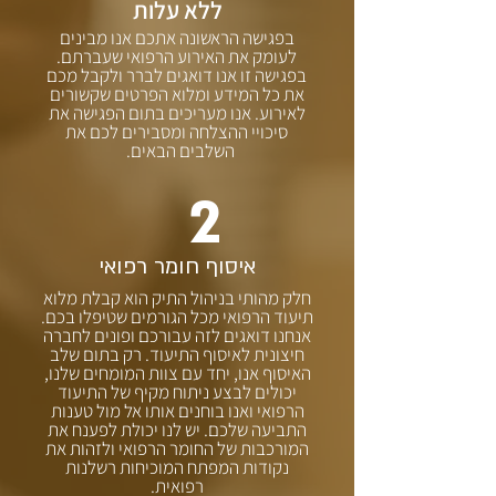
ללא עלות
בפגישה הראשונה אתכם אנו מבינים
לעומק את האירוע הרפואי שעברתם.
בפגישה זו אנו דואגים לברר ולקבל מכם
את כל המידע ומלוא הפרטים שקשורים
לאירוע. אנו מעריכים בתום הפגישה את
סיכויי ההצלחה ומסבירים לכם את
השלבים הבאים.
2
איסוף חומר רפואי
חלק מהותי בניהול התיק הוא קבלת מלוא
תיעוד הרפואי מכל הגורמים שטיפלו בכם.
אנחנו דואגים לזה עבורכם ופונים לחברה
חיצונית לאיסוף התיעוד. רק בתום שלב
האיסוף אנו, יחד עם צוות המומחים שלנו,
יכולים לבצע ניתוח מקיף של התיעוד
הרפואי ואנו בוחנים אותו אל מול טענות
התביעה שלכם. יש לנו יכולת לפענח את
המורכבות של החומר הרפואי ולזהות את
נקודות המפתח המוכיחות רשלנות
רפואית.