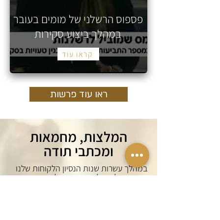
פספוס הרשלני של מומים בעובר
במהלך ביצוע סקירות
קראו עוד
ראו עוד פרשות
המלצות, מחמאות
ומכתבי תודה
במהלך עשרות שנות הנסיון הלקוחות שלנו
הפכו, בחלקם, לנוף החיים שלנו ואנחנו
שלהם. הנה טעימה קטנה ממה שלקוחות
הרגישו בתום ניהול תביעתם במשך שנים. כל
לקוח וכל ילד שלו היה עולם ומלואו עבורנו.