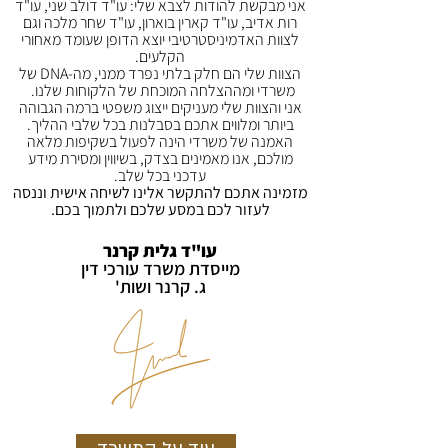
אני מבקשת להודות לצבא שלי: עו"ד דולב שני, עו"ד
רות אדיב, עו"ד קארין בוארון, עו"ד שחר מלכה וגם
לצוות האדמיניסטרטיבי יוצא הדופן שעומד מאחורי
הקלעים.
הצוות שלי הם חלק בלתי נפרד ממני, מה-DNA של
משרדי ומההצלחה המוכחת של הלקוחות שלנו.
אני והצוות שלי מעניקים ייצוג משפטי ברמה הגבוהה
ביותר ומלווים אתכם בסבלנות בכל שלבי ההליך.
האמנה של משרדי הינה לפעול בשקיפות מלאה
מולכם, אנו מאמינים בצדק, בשיווין ומסירת מידע
עדכני בכל שלב.
מזמינה אתכם להתקשר אלינו לשיחה אישית וננסה
לעזור לכם במסע שלכם ולתמוך בכם.
עו"ד גלית קרנר
מייסדת משרד עורכי דין
ג. קרנר ושות'