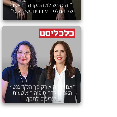
"זה ממש לא המקרה הראשון
של החלפת עוברים, יש כאוס"
האם ילד הוא רק סך הקוד גנטי?
האם הילדה סופיה היא טעות
שצריכים לתקן?