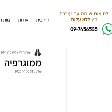
לתיאום שיחה עם עורכת
דין
ללא עלות
דף בית
אודות
צוות 
09-7456535
עורכת דין גלית קרנר
30 במרץ 2025
ממוגרפיה
עודכן:
31 במרץ 2025