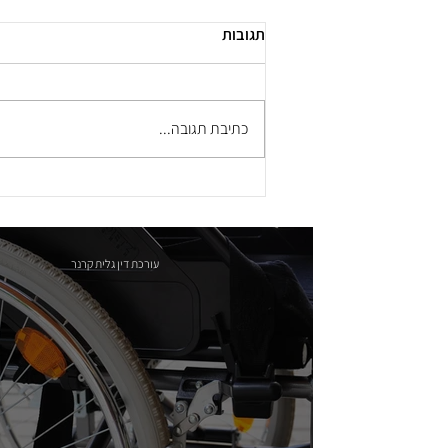
תגובות
כתיבת תגובה...
עורכת דין גלית קרנר