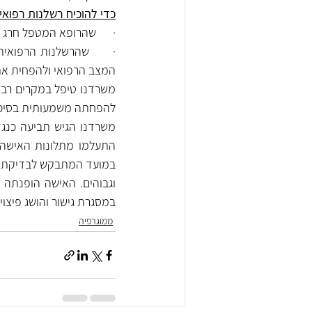
כדי להוכיח רשלנות רפואי
·      שהרופא המטפל חרג
המצב הרפואי ולהפחית את
להפחתה משמעותית בסיכויי
במסגרת גישור והושג פיצוי
ממוגרפיה