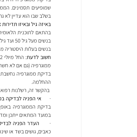
בשלב שבו הוא עדיין לא גרם
באיזה גיל ובאיזו תדירות 
בנשים מעל גיל 50 ועד גיל 74. עבורן, מומלץ לעבור את הבדיקה פעם בשנתיים.
בנשים בעלות היסטוריה מ
חשוב לדעת
ממוגרפיה (גם אם לא חשה 
ההחלמה.
 בהקשר זה, רשלנות רפוא
·      
אי הפניה לבדיקה במ
במועד המתאים ייתכן ומד
·      
העדר הפניה לבדיקת
כאבים, גושים בשד או שינו