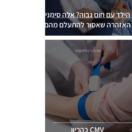
הילד עם חום גבוה? אלה סימני
האזהרה שאסור להתעלם מהם
עורכת דין גלית קרנר
CMV בהריון