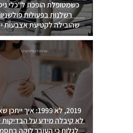
כשמטופלת הופכת ל“כלי ניסו
רשלנות בפעולות פולשניו
שהובילה לקטיעת אצבעות יד
ורגליים
עורכת דין גלית קרנר
2019, לא 1999: איך ייתכ
לא קיבלה מידע על הבדיקות ש
לגלות כי העובר לוקה בתסמ