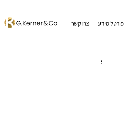
פורטל מידע
צרו קשר