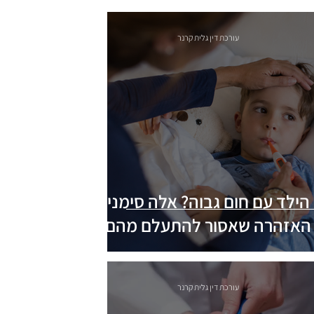
עורכת דין גלית קרנר
הילד עם חום גבוה? אלה סימני
האזהרה שאסור להתעלם מהם
עורכת דין גלית קרנר