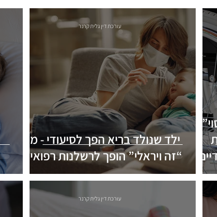
עורכת דין גלית קרנר
י”:
ת
ילד שנולד בריא הפך לסיעודי - מתי
יים
“זה ויראלי” הופך לרשלנות רפואית?
עורכת דין גלית קרנר