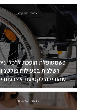
עורכת דין גלית קרנר
כשמטופלת הופכת ל“כלי ניסו
רשלנות בפעולות פולשניו
שהובילה לקטיעת אצבעות יד
ורגליים
עורכת דין גלית קרנר