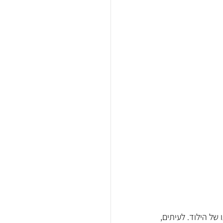
לידה היא תהליך פיזיולוגי אשר, למרות שהוא לרוב תקין, יכול להיגרם בו סיבוכים הפוגעים בבריאותו של הילוד. לעיתים, 