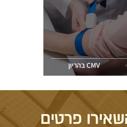
CMV בהריון
שאירו פרטים