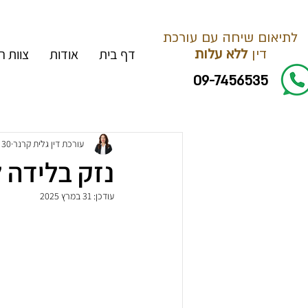
לתיאום שיחה עם עורכת
דין
ללא עלות
דף בית
אודות
צוות 
09-7456535
עורכת דין גלית קרנר
30 במרץ 2025
נזק בלידה ל
עודכן:
31 במרץ 2025