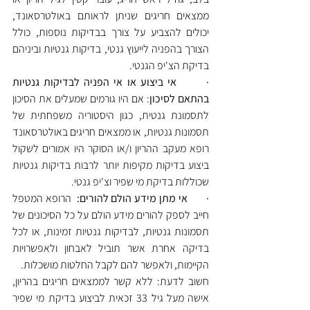
ממצאים חריגים שניתן לראותם באולטרסאונד, 
יכולים להצביע על צורך בבדיקות נוספות, כולל 
הצורך בהפניה לייעוץ גנטי, בדיקות גנטיות וביניהם 
בדיקת הצ'יפ הגנטי.
·       אי ביצוע או אי הפניה לבדיקות גנטיות 
בהתאם לסיכון
: אם היו גורמים שמעלים את הסיכון 
לתסמונת גנטית, כגון היסטוריה משפחתית של 
תסמונות גנטיות, או ממצאים חריגים באולטרסאונד 
רופא מעקב ההריון ו/או הסוקר היו אמורים לשקול 
ביצוע בדיקות מקיפות יותר לרבות בדיקות גנטיות 
שכוללות בדיקת מי שפיר וצ'יפ גנטי.
·       אי מתן מידע הולם להורים:
  הרופא המטפל 
חייב לספק להורים מידע הולם על כל הסיכונים של 
תסמונות גנטיות, לבדיקות גנטיות זמינות, או לכל 
בדיקה אחרת אשר תוביל לאבחון ולאפשרויות 
הקיימות, ולאפשר להם לקבל החלטות מושכלות.
חשוב לדעת: ללא קשר לממצאים חריגים בהריון, 
אישה מעל גיל 33 זכאית לביצוע בדיקת מי שפיר 