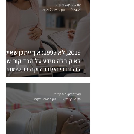
עורכת דין גלית קרנר
14 ביולי
זמן קריאה 3 דקות
2019, לא 1999: איך ייתכן שאישה
לא קיבלה מידע על הבדיקות שיכל
לגלות כי העובר לוקה בתסמונת
דאון?
עורכת דין גלית קרנר
30 במרץ 2025
זמן קריאה 1 דקות