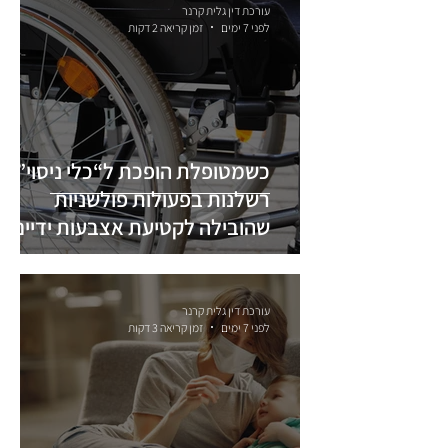
עורכת דין גלית קרנר
לפני 7 ימים
זמן קריאה 2 דקות
כשמטופלת הופכת ל“כלי ניסוי”:
רשלנות בפעולות פולשניות
שהובילה לקטיעת אצבעות ידיים
ורגליים
עורכת דין גלית קרנר
לפני 7 ימים
זמן קריאה 3 דקות