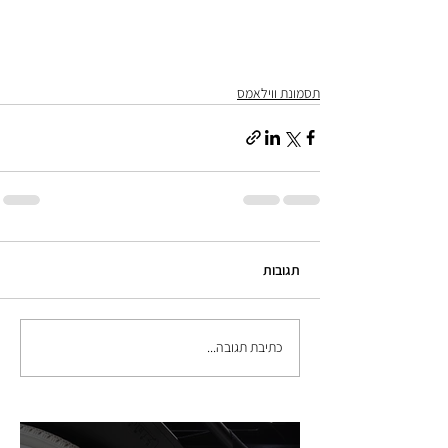
תסמונת ווילאמס
תגובות
כתיבת תגובה...