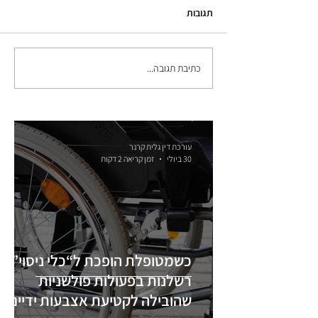
תגובות
כתיבת תגובה...
עורכת דין גלית קרנר
30 ביולי
זמן קריאה 2 דקות
כשמטופלת הופכת ל“כלי ניסוי”:
רשלנות בפעולות פולשניות
שהובילה לקטיעת אצבעות ידיים