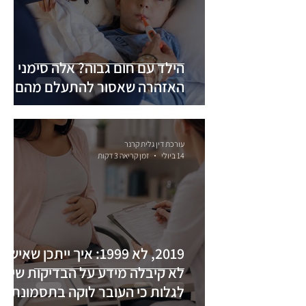
הילד עם חום גבוה? אלה סימני
האזהרה שאסור להתעלם מהם
עורכת דין גלית קרנר
14 ביולי
זמן קריאה 3 דקות
2019, לא 1999: איך ייתכן שאישה
לא קיבלה מידע על הבדיקות שיכל
לגלות כי העובר לוקה בתסמונת