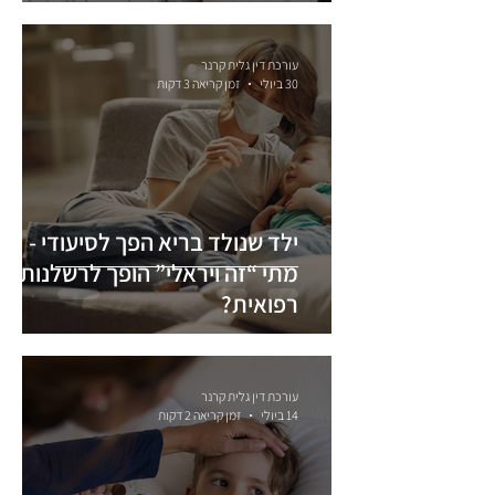
ורגליים
עורכת דין גלית קרנר
30 ביולי
זמן קריאה 3 דקות
ילד שנולד בריא הפך לסיעודי -
מתי “זה ויראלי” הופך לרשלנות
רפואית?
עורכת דין גלית קרנר
14 ביולי
זמן קריאה 2 דקות